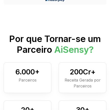
Por que Tornar-se um
Parceiro
AiSensy?
6.000
+
200
Cr+
Parceiros
Receita Gerada por
Parceiros
20
+
30
+