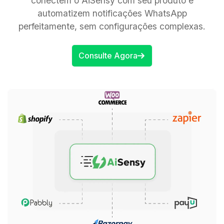
conectem o AiSensy com seu produto e
automatizem notificações WhatsApp
perfeitamente, sem configurações complexas.
Consulte Agora