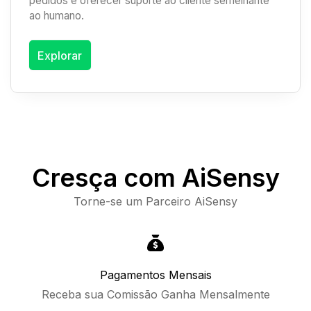
pedidos e oferecer suporte ao cliente semelhante
ao humano.
Explorar
Cresça com AiSensy
Torne-se um Parceiro AiSensy
Pagamentos Mensais
Receba sua Comissão Ganha Mensalmente