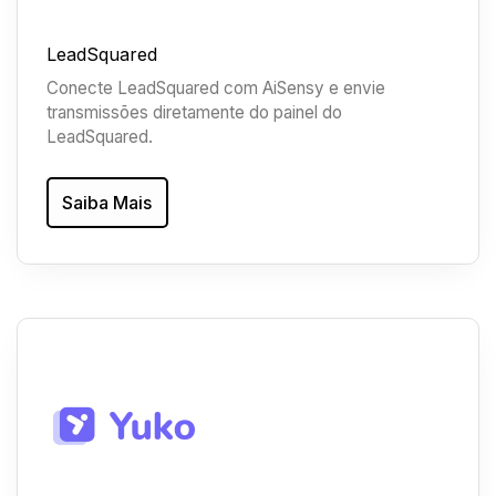
LeadSquared
Conecte LeadSquared com AiSensy e envie
transmissões diretamente do painel do
LeadSquared.
Saiba Mais