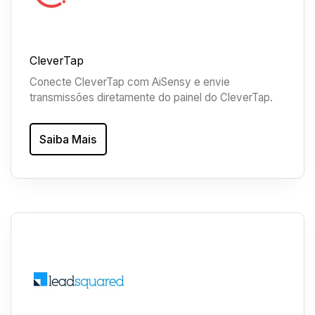
CleverTap
Conecte CleverTap com AiSensy e envie
transmissões diretamente do painel do CleverTap.
Saiba Mais