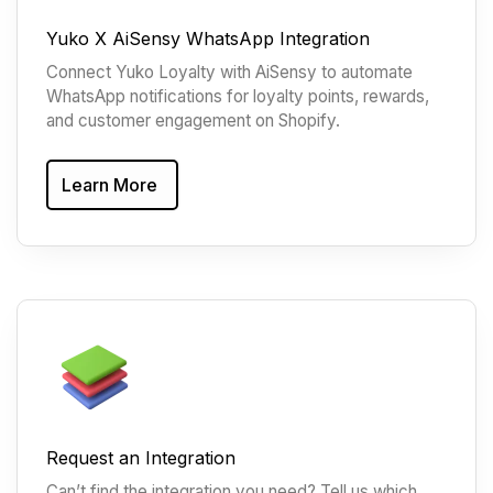
Yuko X AiSensy WhatsApp Integration
Connect Yuko Loyalty with AiSensy to automate
WhatsApp notifications for loyalty points, rewards,
and customer engagement on Shopify.
Learn More
Request an Integration
Can’t find the integration you need? Tell us which