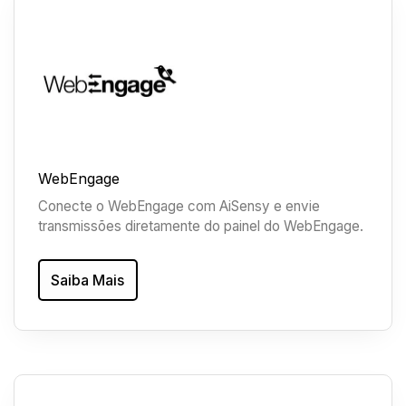
WebEngage
Conecte o WebEngage com AiSensy e envie
transmissões diretamente do painel do WebEngage.
Saiba Mais