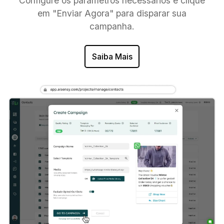
Configure os parâmetros necessários e clique
em "Enviar Agora" para disparar sua
campanha.
Saiba Mais