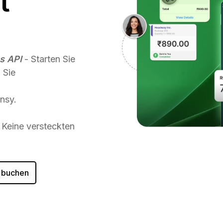
t
s API
- Starten Sie
 Sie
nsy.
Keine versteckten
 buchen