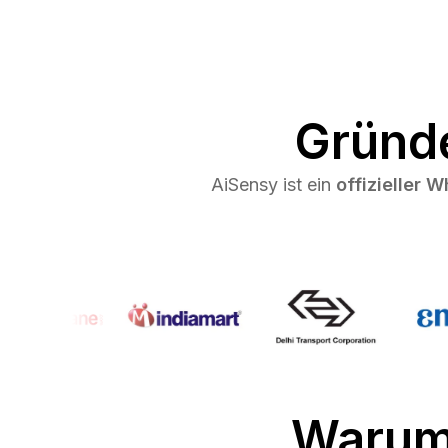
Gründe
AiSensy ist ein
offizieller 
Warum