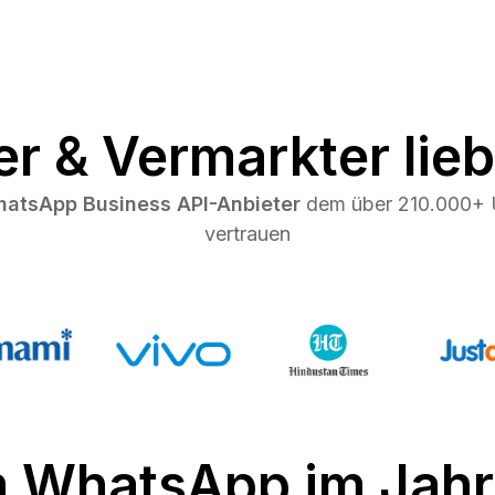
r & Vermarkter lie
WhatsApp Business API-Anbieter
dem über 210.000+ 
vertrauen
 WhatsApp im Jahr