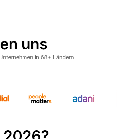
ben uns
Unternehmen in 68+ Ländern
 2026?