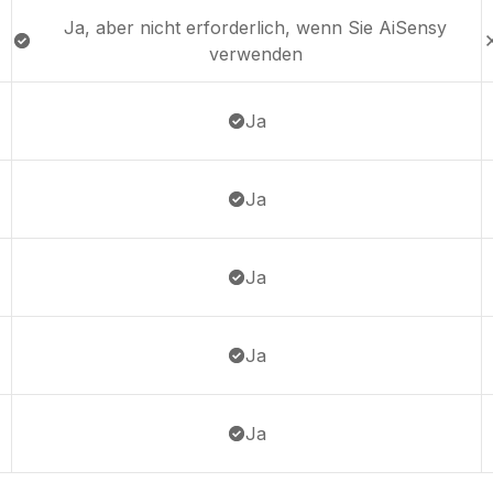
Ja, aber nicht erforderlich, wenn Sie AiSensy
verwenden
Ja
Ja
Ja
Ja
Ja