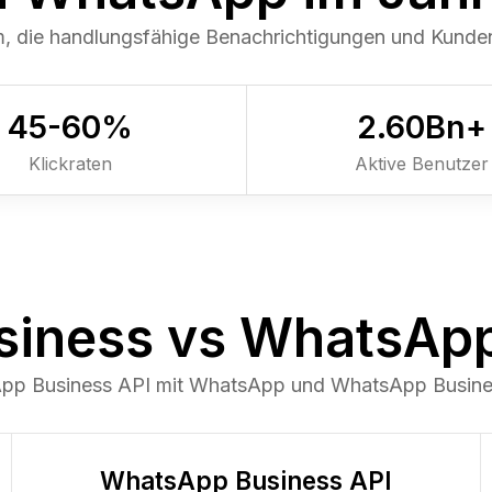
rm, die handlungsfähige Benachrichtigungen und Kund
45-
60
%
2.6
0
Bn+
Klickraten
Aktive Benutzer
iness vs WhatsApp
App Business API mit WhatsApp und WhatsApp Busines
WhatsApp Business API