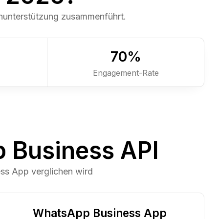
enunterstützung zusammenführt.
7
0
%
Engagement-Rate
 Business API
s App verglichen wird
WhatsApp Business App