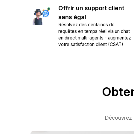
Offrir un support client
sans égal
Résolvez des centaines de
requêtes en temps réel via un chat
en direct multi-agents - augmentez
votre satisfaction client (CSAT)
Obten
Découvrez comm