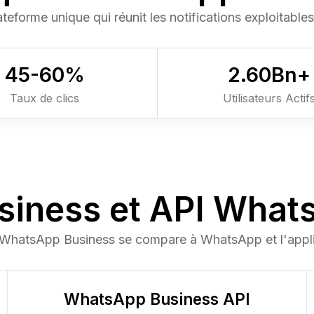
eforme unique qui réunit les notifications exploitables 
45-
60
%
2.6
0
Bn+
Taux de clics
Utilisateurs Actif
iness et API What
WhatsApp Business se compare à WhatsApp et l'appl
WhatsApp Business API