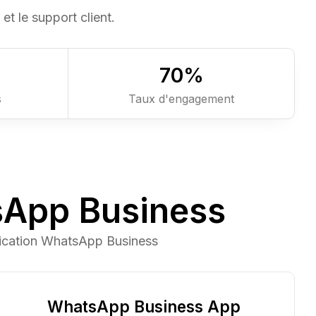
et le support client.
7
0
%
s
Taux d'engagement
sApp Business
ication WhatsApp Business
WhatsApp Business App