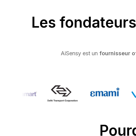
Les fondateurs
AiSensy est un
fournisseur o
Pour