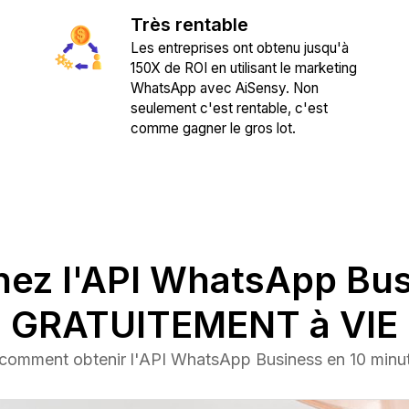
Très rentable
Les entreprises ont obtenu jusqu'à
150X de ROI en utilisant le marketing
WhatsApp avec AiSensy. Non
seulement c'est rentable, c'est
comme gagner le gros lot.
ez l'API WhatsApp Bu
GRATUITEMENT à VIE
ent obtenir l'API WhatsApp Business en 10 minut