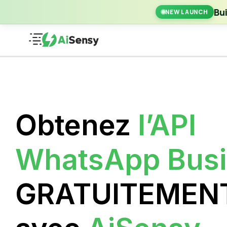
New Laun
Bu
NEW LAUNCH
Obtenez
l’API
WhatsApp Bus
GRATUITEMEN