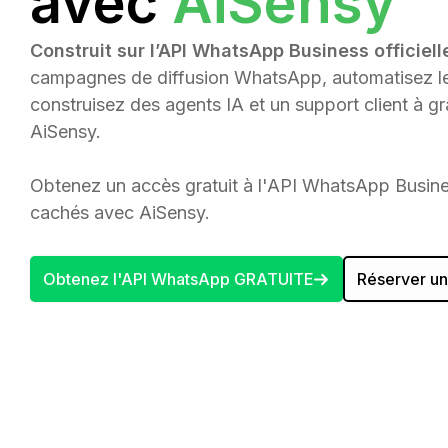
avec
AiSensy
Construit sur l’API WhatsApp Business officiell
campagnes de diffusion WhatsApp, automatisez les
construisez des agents IA et un support client à g
AiSensy.
Obtenez un accès gratuit à l'API WhatsApp Busine
cachés avec AiSensy.
Obtenez l'API WhatsApp GRATUITE
Réserver u