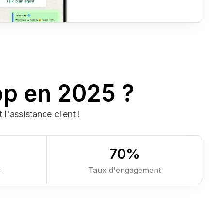
pp en 2025 ?
 l'assistance client !
7
0
%
s
Taux d'engagement