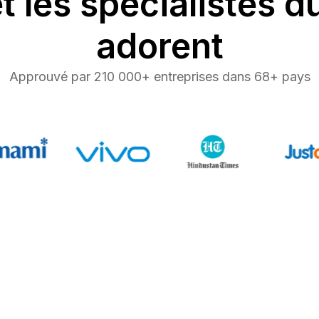
t les spécialistes 
adorent
Approuvé par 210 000+ entreprises dans 68+ pays