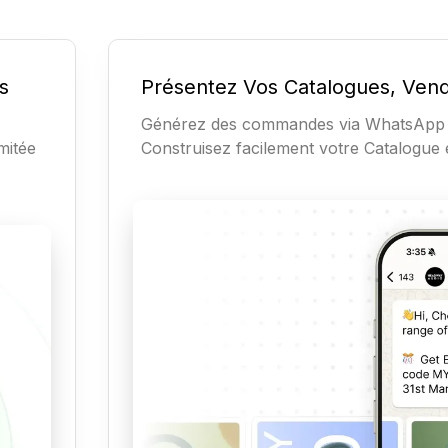
és
Présentez Vos Catalogues, Ven
Générez des commandes via WhatsApp a
mitée
Construisez facilement votre Catalogue 