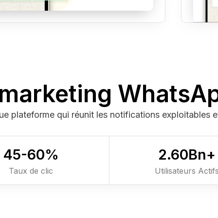
 marketing WhatsA
 plateforme qui réunit les notifications exploitables et
45-
60
%
2.6
0
Bn+
Taux de clic
Utilisateurs Actif