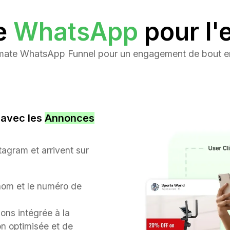
e
WhatsApp
pour l
imate WhatsApp Funnel pour un engagement de bout e
s avec les
Annonces
tagram et arrivent sur
nom et le numéro de
ns intégrée à la
on optimisée et de