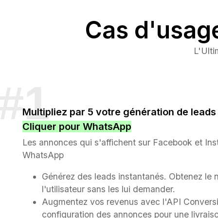
Cas d'usag
L'Ult
Multipliez par 5 votre génération de lead
Cliquer pour WhatsApp
Les annonces qui s'affichent sur Facebook et Ins
WhatsApp
Générez des leads instantanés. Obtenez le 
l'utilisateur sans les lui demander.
Augmentez vos revenus avec l'API Conversio
configuration des annonces pour une livrais