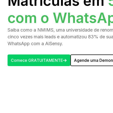
Matrículas em
com o WhatsA
Saiba como a NMIMS, uma universidade de renom
cinco vezes mais leads e automatizou 83% de sua
WhatsApp com a AiSensy.
Comece GRATUITAMENTE
Agende uma Demon