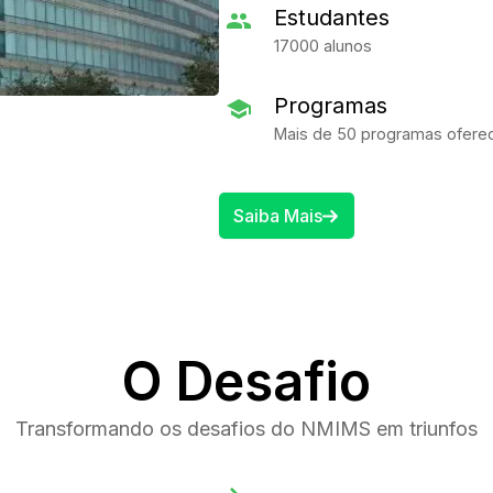
Estudantes
17000 alunos
Programas
Mais de 50 programas ofere
Saiba Mais
O Desafio
Transformando os desafios do NMIMS em triunfos