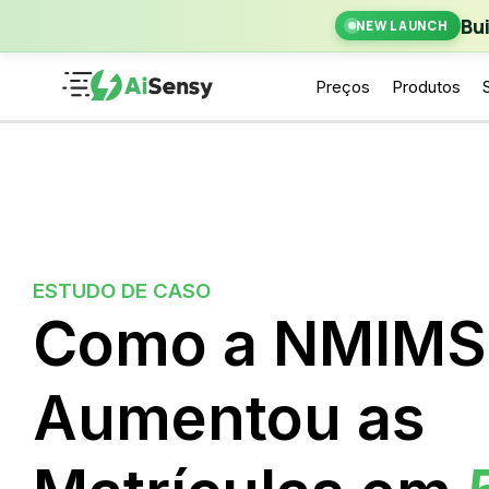
New Laun
Bu
NEW LAUNCH
Preços
Produtos
ESTUDO DE CASO
Como a NMIMS
Aumentou as