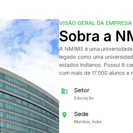
VISÃO GERAL DA EMPRESA
Sobra a 
A NMIMS é uma universidade 
legado como uma universidade
estados indianos. Possui 8 ca
com mais de 17.000 alunos e
Setor
Educação
Sede
Mumbai, India