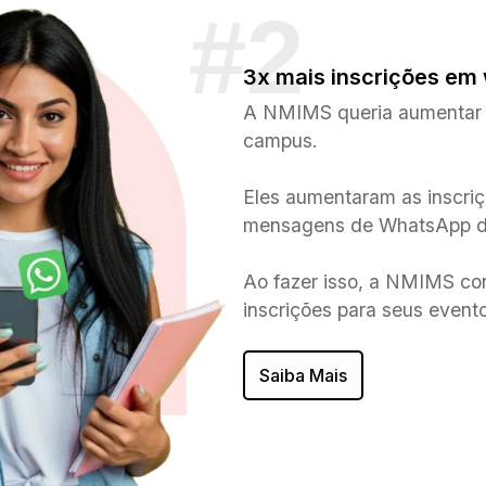
3x mais inscrições em
A NMIMS queria aumentar 
campus.
Eles aumentaram as inscri
mensagens de WhatsApp de 
Ao fazer isso, a NMIMS co
inscrições para seus event
Saiba Mais