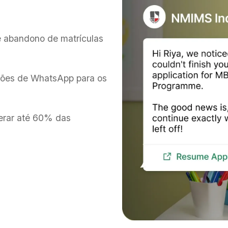
 abandono de matrículas
ações de WhatsApp para os
erar até 60% das