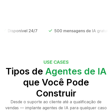
isponível 24/7
500 mensagens de IA gratuitas
USE CASES
Tipos de
Agentes de IA
que Você Pode
Construir
Desde o suporte ao cliente até a qualificação de
vendas — implante agentes de IA para qualquer caso