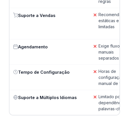
regras
✕
Recomendaçõe
Suporte a Vendas
estáticas e
limitadas
✕
Exige fluxos
Agendamento
manuais
separados
✕
Horas de
Tempo de Configuração
configuração
manual de fluxo
✕
Limitado por
Suporte a Múltiplos Idiomas
dependência d
palavras-chave