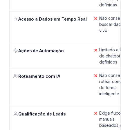
definidas
✕
Não consegue
Acesso a Dados em Tempo Real
buscar dados a
vivo
✕
Limitado a fluxo
Ações de Automação
de chatbot pré-
definidos
✕
Não consegue
Roteamento com IA
rotear conversa
de forma
inteligente
✕
Exige fluxos
Qualificação de Leads
manuais
baseados em