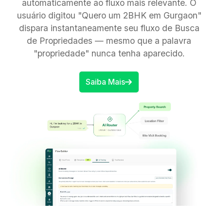
automaticamente ao fluxo mais relevante. O
usuário digitou "Quero um 2BHK em Gurgaon"
dispara instantaneamente seu fluxo de Busca
de Propriedades — mesmo que a palavra
"propriedade" nunca tenha aparecido.
Saiba Mais