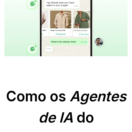
Como os
Agentes
de IA
do