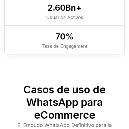
2.6
0
Bn+
Usuarios Activos
7
0
%
Tasa de Engagement
Casos de uso de
WhatsApp para
eCommerce
El Embudo WhatsApp Definitivo para la